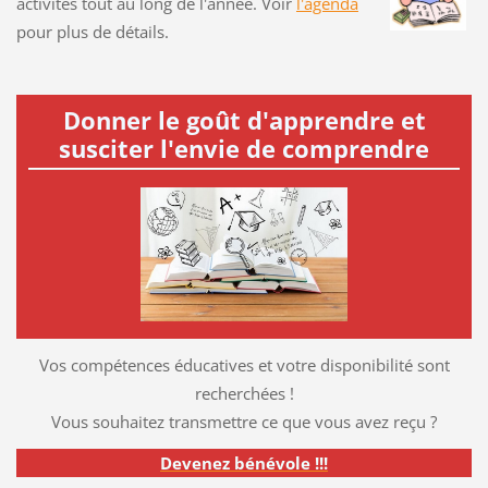
activités tout au long de l'année. Voir
l'agenda
pour plus de détails.
Donner le goût d'apprendre et
susciter l'envie de comprendre
Vos compétences éducatives et votre disponibilité sont
recherchées !
Vous souhaitez transmettre ce que vous avez reçu ?
Devenez bénévole !!!