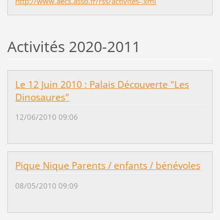
http://www.aecs.asso.fr/rss/activites-.xml
Activités 2020-2011
Le 12 Juin 2010 : Palais Découverte "Les
Dinosaures"
12/06/2010 09:06
Pique Nique Parents / enfants / bénévoles
08/05/2010 09:09