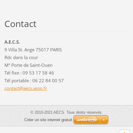
Contact
A.E.C.S.
9 Villa St. Ange 75017 PARIS
Rdc dans la cour
M° Porte de Saint-Ouen
Tél fixe : 09 53 17 58 46
Tél portable : 06 22 84 00 57
contact@
aecs.ass
o.fr
© 2010-2021 AECS. Tous droits réservés.
Créer un site internet gratuit