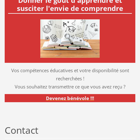
Donner le goût d'apprendre et
susciter l'envie de comprendre
Vos compétences éducatives et votre disponibilité sont
recherchées !
Vous souhaitez transmettre ce que vous avez reçu ?
Devenez bénévole !!!
Contact