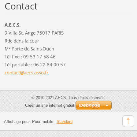
Contact
A.E.C.S.
9 Villa St. Ange 75017 PARIS
Rdc dans la cour
M° Porte de Saint-Ouen
Tél fixe : 09 53 17 58 46
Tél portable : 06 22 84 00 57
contact@
aecs.ass
o.fr
© 2010-2021 AECS. Tous droits réservés.
Créer un site internet gratuit
Affichage pour:
Pour mobile
|
Standard